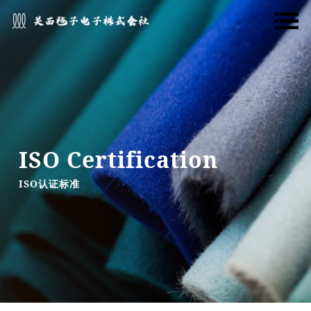
Main
navigation
ISO Certification
ISO认证标准