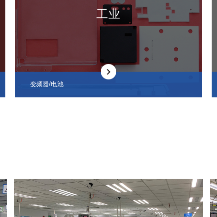
工业
变频器/电池