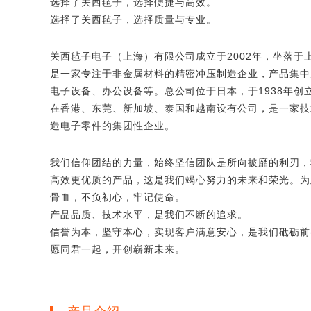
选择了关西毡子，选择便捷与高效。
选择了关西毡子，选择质量与专业。
关西毡子电子（上海）有限公司成立于2002年，坐落于上
是一家专注于非金属材料的精密冲压制造企业，产品集中
电子设备、办公设备等。总公司位于日本，于1938年创
在香港、东莞、新加坡、泰国和越南设有公司，是一家技
造电子零件的集团性企业。
我们信仰团结的力量，始终坚信团队是所向披靡的利刃，
高效更优质的产品，这是我们竭心努力的未来和荣光。为
骨血，不负初心，牢记使命。
产品品质、技术水平，是我们不断的追求。
信誉为本，坚守本心，实现客户满意安心，是我们砥砺前
愿同君一起，开创崭新未来。