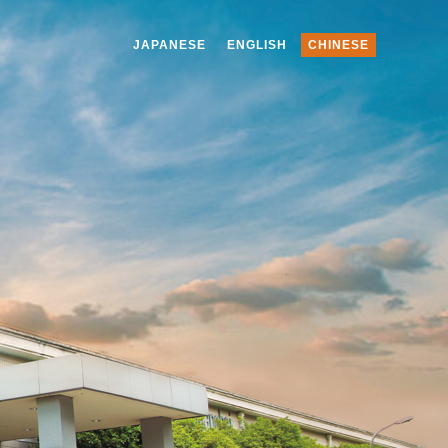
JAPANESE
ENGLISH
CHINESE