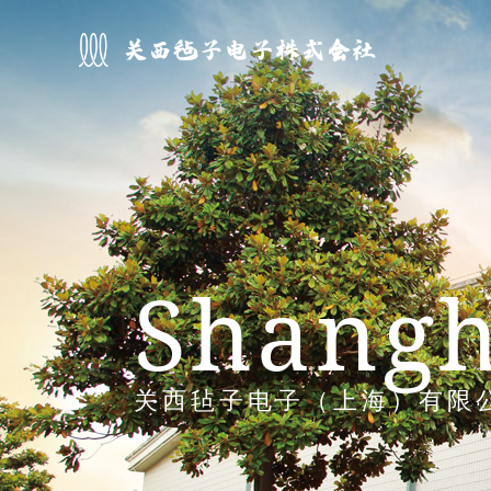
Main
navigation
Shangh
关西毡子电子（上海）有限