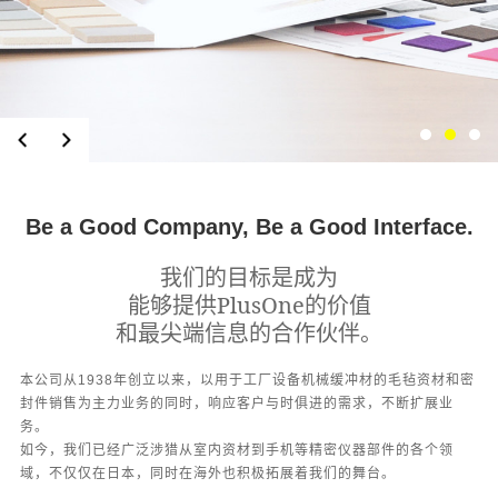
Be a Good Company, Be a Good Interface.
我们的目标是成为
能够提供PlusOne的价值
和最尖端信息的合作伙伴。
本公司从1938年创立以来，以用于工厂设备机械缓冲材的毛毡资材和密
封件销售为主力业务的同时，响应客户与时俱进的需求，不断扩展业
务。
如今，我们已经广泛涉猎从室内资材到手机等精密仪器部件的各个领
域，不仅仅在日本，同时在海外也积极拓展着我们的舞台。